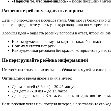
«Нарисуй то, что запомнилось»
– после посещения музея
Разрешите ребёнку задавать вопросы
Дети – прирождённые исследователи. Они могут бесконечно спр
знаете – предложите узнать у экскурсовода или посмотреть в и
Хорошая идея – задавать ребёнку вопросы в ответ, чтобы он с
Как ты думаешь, почему эта картина такая большая?
Почему у статуи нет рук?
Как художники рисовали без красок, которые есть у нас с
Не перегружайте ребёнка информацией
Не стоит пытаться «впихнуть» в ребёнка весь музей за одно п
Оптимальное время пребывания в музее:
Для малышей (3-6 лет) – 30-45 минут
Для детей 7-10 лет – до 1,5 часов
Для подростков – 2-3 часа, если есть интерактивные элем
Если ребёнок устал или потерял интерес, не заставляйте его х