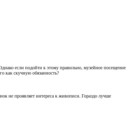
 Однако если подойти к этому правильно, музейное посещение
его как скучную обязанность?
ёнок не проявляет интереса к живописи. Гораздо лучше