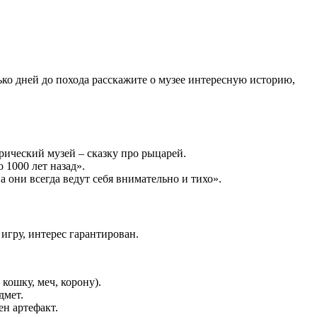
ько дней до похода расскажите о музее интересную историю,
орический музей – сказку про рыцарей.
 1000 лет назад».
 они всегда ведут себя внимательно и тихо».
игру, интерес гарантирован.
кошку, меч, корону).
дмет.
н артефакт.