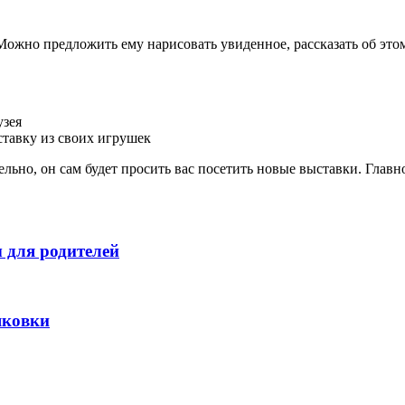
 Можно предложить ему нарисовать увиденное, рассказать об это
узея
ставку из своих игрушек
тельно, он сам будет просить вас посетить новые выставки. Главн
ы для родителей
яковки